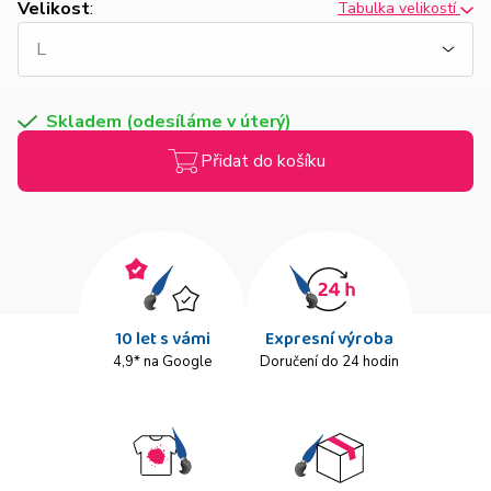
Velikost
:
Tabulka velikostí
Skladem (odesíláme v úterý)
Přidat do košíku
10 let s vámi
Expresní výroba
4,9* na Google
Doručení do 24 hodin