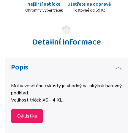
Nejširší nabídka
Ušetřete na dopravě
Ohromný výběr triček
Poštovné od 59 Kč
Detailní informace
Popis
Motiv veselého cyklisty je vhodný na jakýkoli barevný
podklad.
Velikost triček XS - 4 XL.
Cyklistika