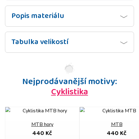
Popis materiálu
Tabulka velikostí
Nejprodávanější motivy:
Cyklistika
MTB hory
MTB
440 Kč
440 Kč