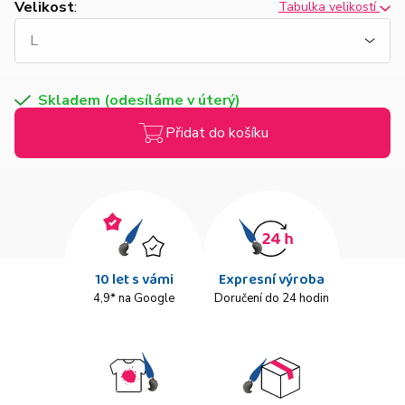
Velikost
:
Tabulka velikostí
Skladem (odesíláme v úterý)
Přidat do košíku
10 let s vámi
Expresní výroba
4,9* na Google
Doručení do 24 hodin