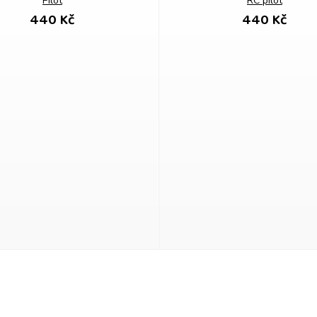
Pilot
RC pilot
440 Kč
440 Kč