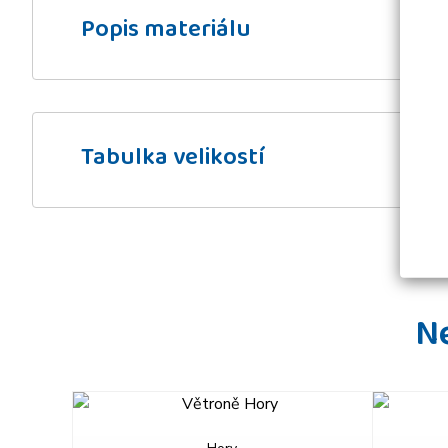
Popis materiálu
Tabulka velikostí
N
prev