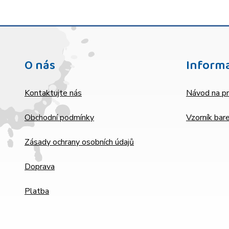
O nás
Inform
Kontaktujte nás
Návod na pr
Obchodní podmínky
Vzorník bar
Zásady ochrany osobních údajů
Doprava
Platba