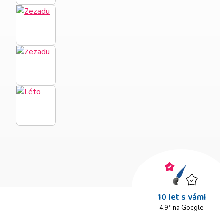
10 let s vámi
4,9* na Google