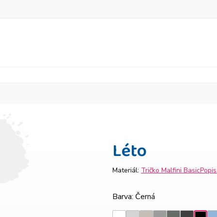
Léto
Materiál:
Tričko Malfini Basic
Popi
Barva
: Černá