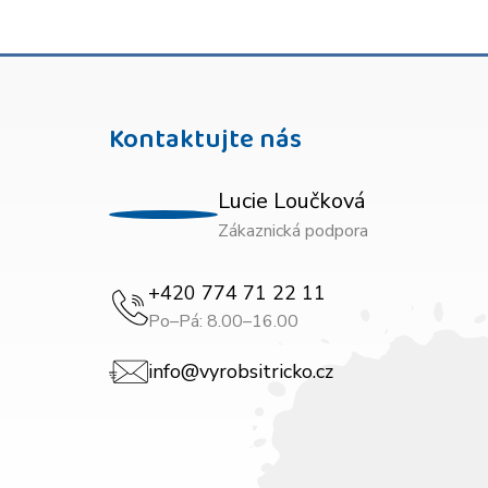
Kontaktujte nás
Lucie Loučková
Zákaznická podpora
+420 774 71 22 11
Po–Pá: 8.00–16.00
info@vyrobsitricko.cz