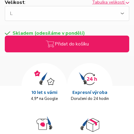
Velikost
:
Tabulka velikostí
Skladem (odesíláme v pondělí)
Přidat do košíku
10 let s vámi
Expresní výroba
4,9* na Google
Doručení do 24 hodin