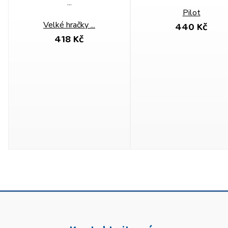
Pilot
440 Kč
Velké hračky ...
418 Kč