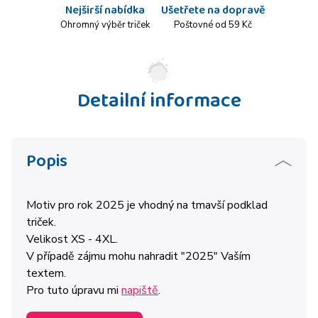
Nejširší nabídka
Ušetřete na dopravě
Ohromný výběr triček
Poštovné od 59 Kč
Detailní informace
Popis
Motiv pro rok 2025 je vhodný na tmavší podklad
triček.
Velikost XS - 4XL.
V případě zájmu mohu nahradit "2025" Vaším
textem.
Pro tuto úpravu mi
napiště
.