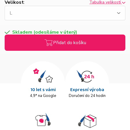
Velikost
:
Tabulka velikostí
Skladem (odesíláme v úterý)
Přidat do košíku
10 let s vámi
Expresní výroba
4,9* na Google
Doručení do 24 hodin