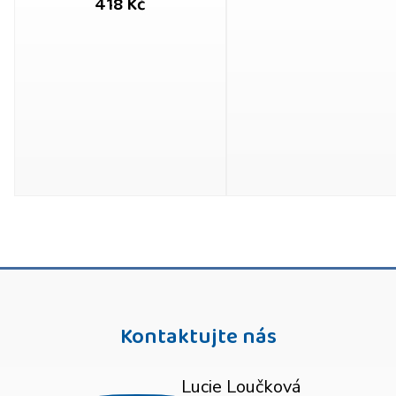
418 Kč
Kontaktujte nás
Lucie Loučková