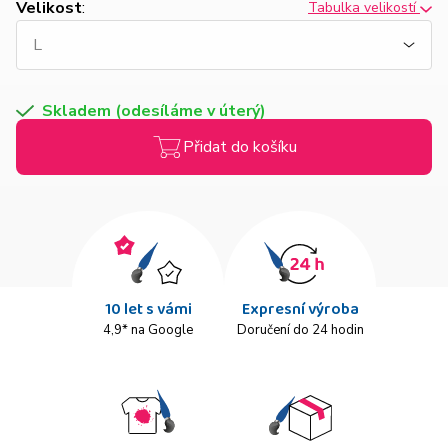
Velikost
:
Tabulka velikostí
Skladem (odesíláme v úterý)
Přidat do košíku
10 let s vámi
Expresní výroba
4,9* na Google
Doručení do 24 hodin