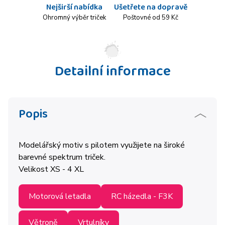
Nejširší nabídka
Ušetřete na dopravě
Ohromný výběr triček
Poštovné od 59 Kč
Detailní informace
Popis
Modelářský motiv s pilotem využijete na široké
barevné spektrum triček.
Velikost XS - 4 XL
Motorová letadla
RC házedla - F3K
Větroně
Vrtulníky