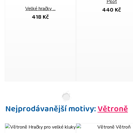
Pilot
440 Kč
Velké hračky ...
418 Kč
Nejprodávanější motivy:
Větroně