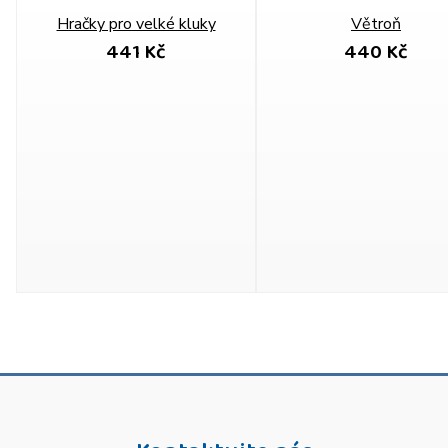
Hračky pro velké kluky
Větroň
441 Kč
440 Kč