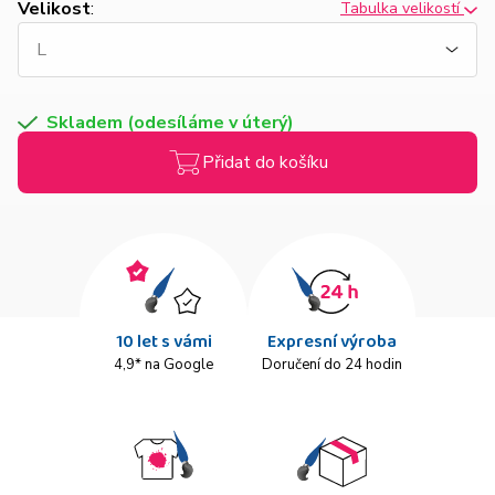
Velikost
:
Tabulka velikostí
Skladem (odesíláme v úterý)
Přidat do košíku
10 let s vámi
Expresní výroba
4,9* na Google
Doručení do 24 hodin