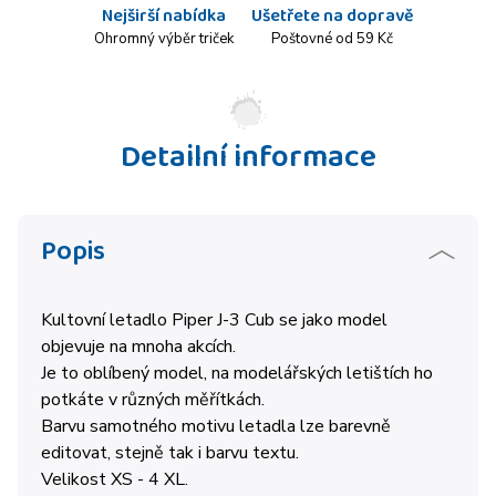
Nejširší nabídka
Ušetřete na dopravě
Ohromný výběr triček
Poštovné od 59 Kč
Detailní informace
Popis
Kultovní letadlo Piper J-3 Cub se jako model
objevuje na mnoha akcích.
Je to oblíbený model, na modelářských letištích ho
potkáte v různých měřítkách.
Barvu samotného motivu letadla lze barevně
editovat, stejně tak i barvu textu.
Velikost XS - 4 XL.