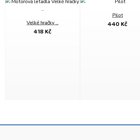
Pilot
440 Kč
Velké hračky ...
418 Kč