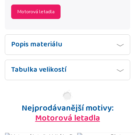
Motorová letadla
Popis materiálu
Tabulka velikostí
Nejprodávanější motivy:
Motorová letadla