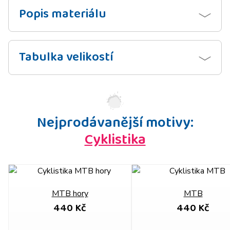
Popis materiálu
Tabulka velikostí
Nejprodávanější motivy:
Cyklistika
MTB hory
MTB
440 Kč
440 Kč