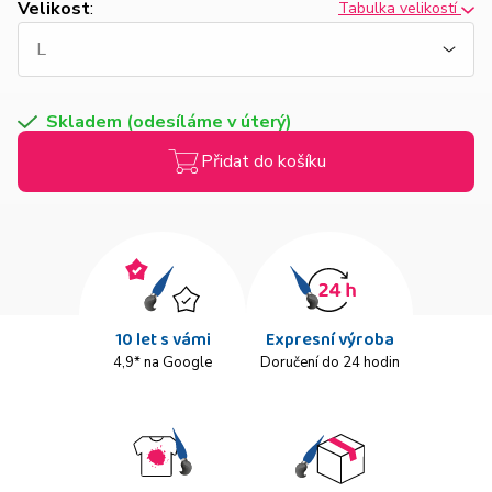
Velikost
:
Tabulka velikostí
Skladem (odesíláme v úterý)
Přidat do košíku
10 let s vámi
Expresní výroba
4,9* na Google
Doručení do 24 hodin