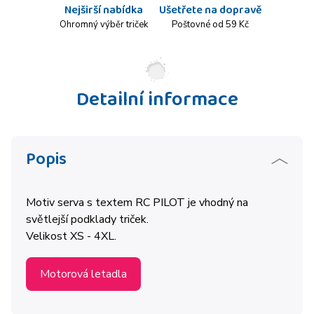
Nejširší nabídka
Ušetřete na dopravě
Ohromný výběr triček
Poštovné od 59 Kč
Detailní informace
Popis
Motiv serva s textem RC PILOT je vhodný na
světlejší podklady triček.
Velikost XS - 4XL.
Motorová letadla