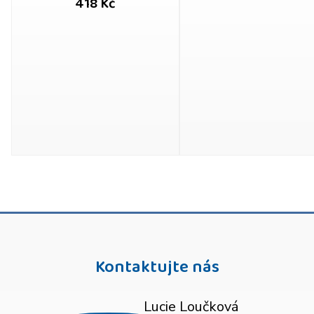
418 Kč
Kontaktujte nás
Lucie Loučková