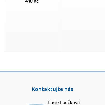
418 Kč
Kontaktujte nás
Lucie Loučková