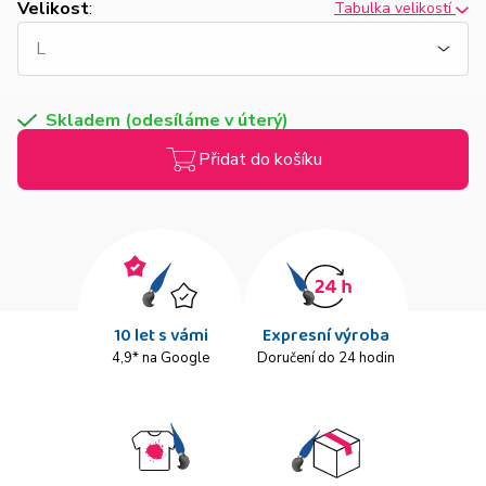
Velikost
:
Tabulka velikostí
Skladem (odesíláme v úterý)
Přidat do košíku
10 let s vámi
Expresní výroba
4,9* na Google
Doručení do 24 hodin