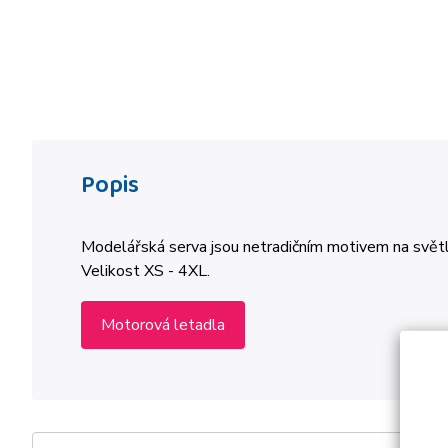
Popis
Modelářská serva jsou netradičním motivem na světle
Velikost XS - 4XL.
Motorová letadla