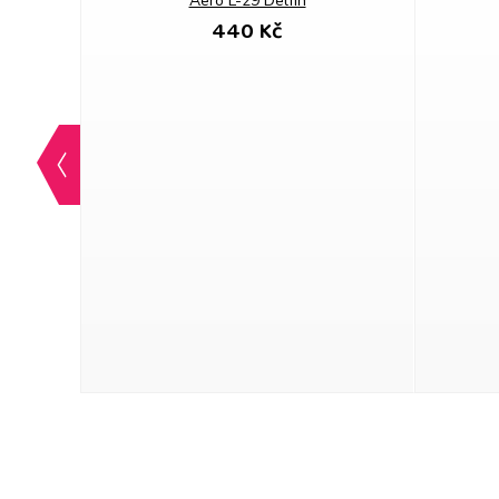
Aero L-29 Delfín
440 Kč