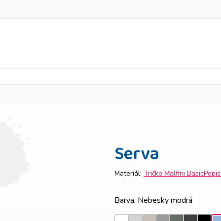
Serva
Materiál:
Tričko Malfini Basic
Popi
Barva
: Nebesky modrá