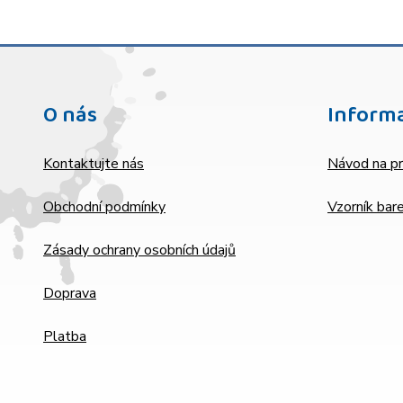
O nás
Inform
Kontaktujte nás
Návod na pr
Obchodní podmínky
Vzorník bar
Zásady ochrany osobních údajů
Doprava
Platba