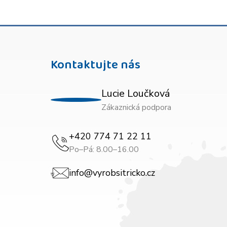
Kontaktujte nás
Lucie Loučková
Zákaznická podpora
+420 774 71 22 11
Po–Pá: 8.00–16.00
info@vyrobsitricko.cz