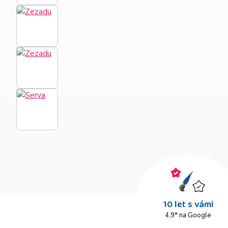
10 let s vámi
4,9* na Google