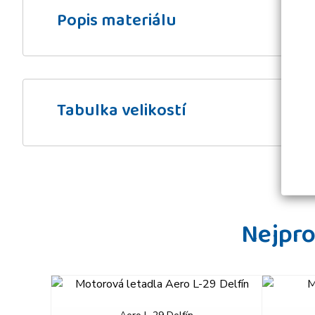
Popis materiálu
Tabulka velikostí
Nejpro
prev