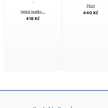
Pilot
440 Kč
Velké hračky ...
418 Kč