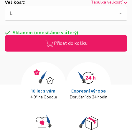
Velikost
:
Tabulka velikostí
Skladem (odesíláme v úterý)
Přidat do košíku
10 let s vámi
Expresní výroba
4,9* na Google
Doručení do 24 hodin