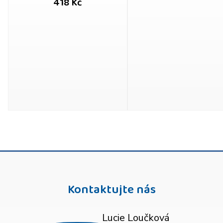
418 Kč
Kontaktujte nás
Lucie Loučková