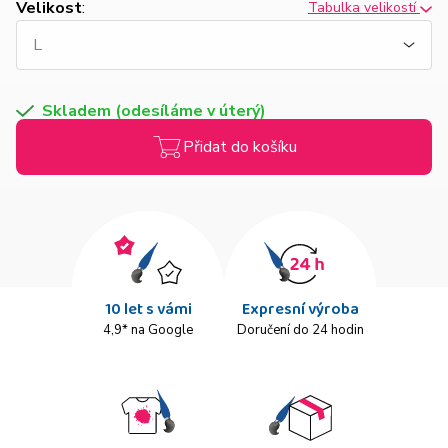
Velikost
:
Tabulka velikostí
Skladem (odesíláme v úterý)
Přidat do košíku
10 let s vámi
Expresní výroba
4,9* na Google
Doručení do 24 hodin