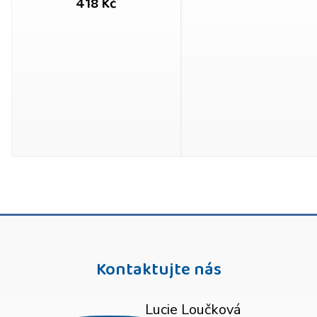
418 Kč
Kontaktujte nás
Lucie Loučková