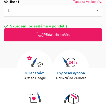
Velikost
:
Tabulka velikostí
Skladem (odesíláme v pondělí)
Přidat do košíku
10 let s vámi
Expresní výroba
4,9* na Google
Doručení do 24 hodin