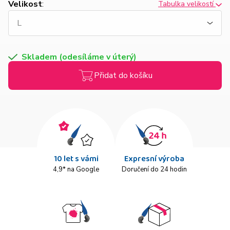
Velikost
:
Tabulka velikostí
Skladem (odesíláme v úterý)
Přidat do košíku
10 let s vámi
Expresní výroba
4,9* na Google
Doručení do 24 hodin