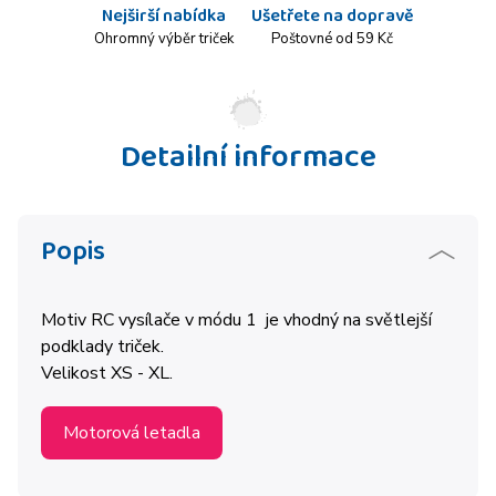
Nejširší nabídka
Ušetřete na dopravě
Ohromný výběr triček
Poštovné od 59 Kč
Detailní informace
Popis
Motiv RC vysílače v módu 1 je vhodný na světlejší
podklady triček.
Velikost XS - XL.
Motorová letadla