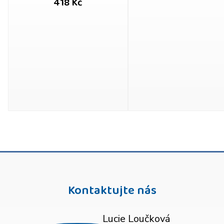
418 Kč
Kontaktujte nás
Lucie Loučková