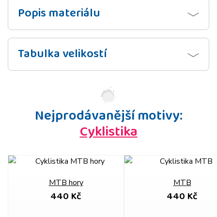
Popis materiálu
Tabulka velikostí
Nejprodávanější motivy:
Cyklistika
MTB hory
MTB
440 Kč
440 Kč