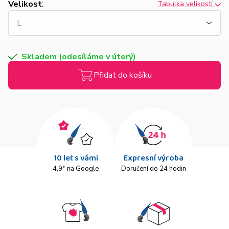
Velikost
:
Tabulka velikostí
Skladem (odesíláme v úterý)
Přidat do košíku
10 let s vámi
Expresní výroba
4,9* na Google
Doručení do 24 hodin