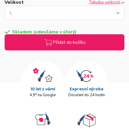
Velikost
:
Tabulka velikostí
Skladem (odesíláme v úterý)
Přidat do košíku
10 let s vámi
Expresní výroba
4,9* na Google
Doručení do 24 hodin