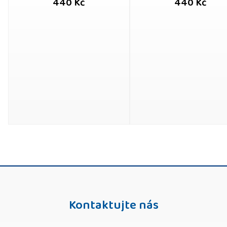
440 Kč
440 Kč
Kontaktujte nás