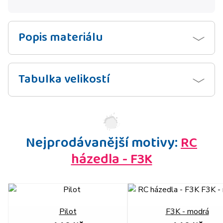
Popis materiálu
Tabulka velikostí
Nejprodávanější motivy:
RC
házedla - F3K
Pilot
F3K - modrá