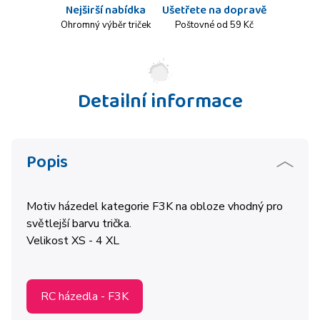
Nejširší nabídka
Ušetřete na dopravě
Ohromný výběr triček
Poštovné od 59 Kč
Detailní informace
Popis
Motiv házedel kategorie F3K na obloze vhodný pro
světlejší barvu trička.
Velikost XS - 4 XL
RC házedla - F3K