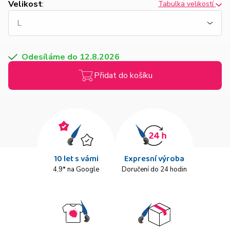
Velikost
:
Tabulka velikostí
Odesíláme do 12.8.2026
Přidat do košíku
10 let s vámi
Expresní výroba
4,9* na Google
Doručení do 24 hodin