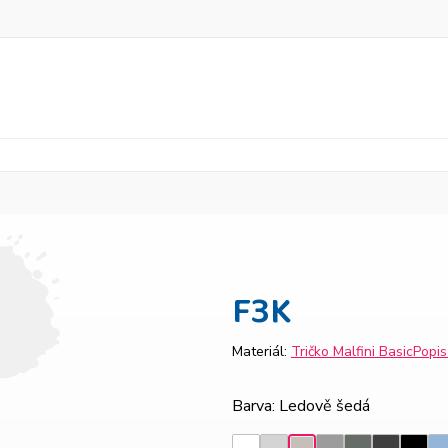
F3K
Materiál:
Tričko Malfini Basic
Popi
Barva
: Ledově šedá