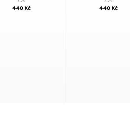
F3K
F3K
440 Kč
440 Kč