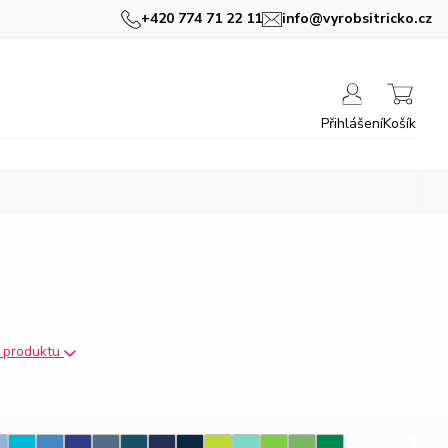
+420 774 71 22 11
info@vyrobsitricko.cz
Přihlášení
Košík
s produktu