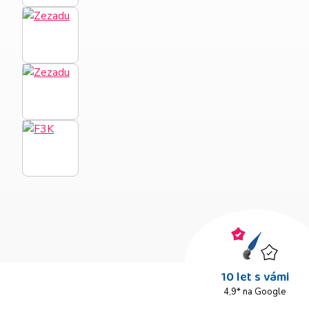
10 let s vámi
4,9* na Google