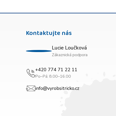
Kontaktujte nás
Lucie Loučková
Zákaznická podpora
+420 774 71 22 11
Po–Pá: 8.00–16.00
info@vyrobsitricko.cz