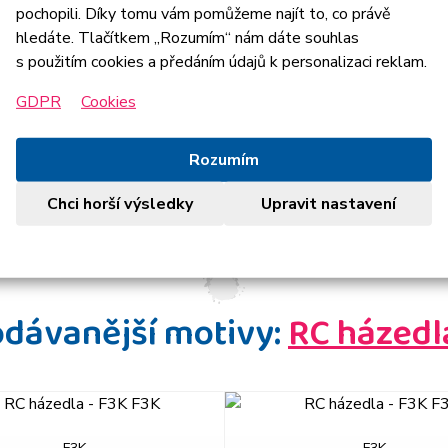
pochopili. Díky tomu vám pomůžeme najít to, co právě
hledáte. Tlačítkem „Rozumím“ nám dáte souhlas
s použitím cookies a předáním údajů k personalizaci reklam.
GDPR
Cookies
Rozumím
Chci horší výsledky
Upravit nastavení
odávanější motivy:
RC házedl