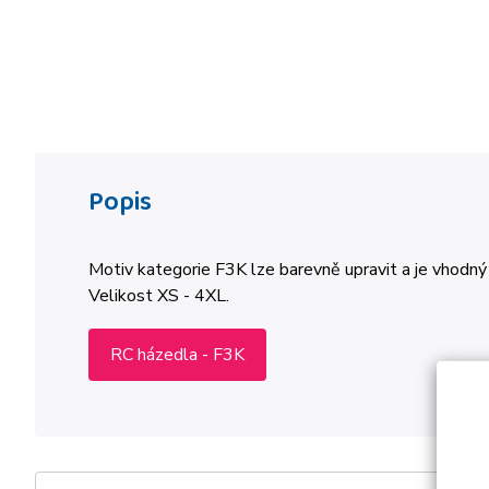
Popis
Motiv kategorie F3K lze barevně upravit a je vhodný 
Velikost XS - 4XL.
RC házedla - F3K