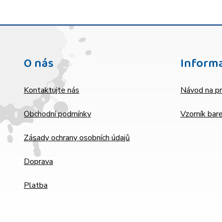
O nás
Inform
Kontaktujte nás
Návod na pr
Obchodní podmínky
Vzorník bar
Zásady ochrany osobních údajů
Doprava
Platba