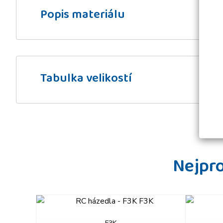
Popis materiálu
Tabulka velikostí
Nejpr
prev