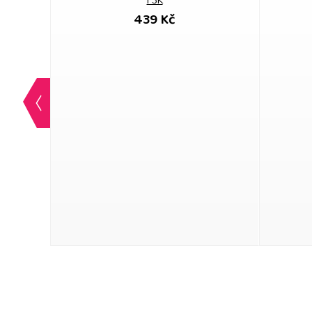
F3K
439 Kč