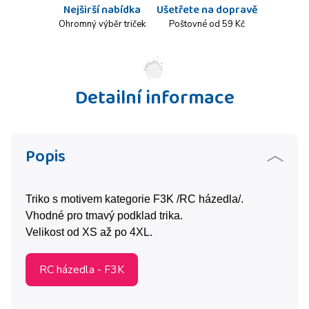
Nejširší nabídka
Ušetřete na dopravě
Ohromný výběr triček
Poštovné od 59 Kč
Detailní informace
Popis
Triko s motivem kategorie F3K /RC házedla/.
Vhodné pro tmavý podklad trika.
Velikost od XS až po 4XL.
RC házedla - F3K