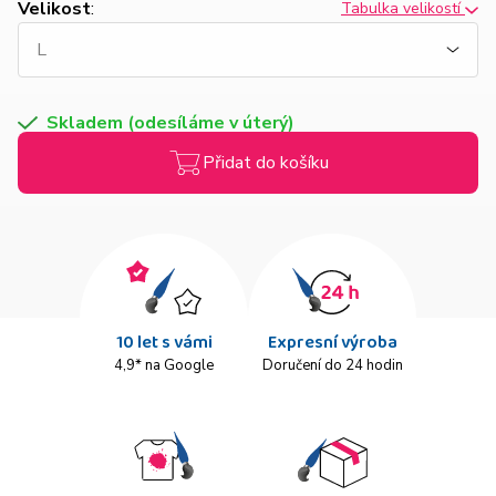
Velikost
:
Tabulka velikostí
Skladem (odesíláme v úterý)
Přidat do košíku
10 let s vámi
Expresní výroba
4,9* na Google
Doručení do 24 hodin