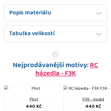
Popis materiálu
Tabulka velikostí
Nejprodávanější motivy:
RC
házedla - F3K
Pilot
F3K - modrá
440 Kč
440 Kč