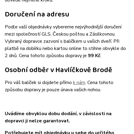
dovede nejméně kroků.
Doručení na adresu
Podle vaší objednávky vybereme nejvýhodnější doručení
mezi společností GLS, Českou poštou a Zásilkovnou.
Vybraný dopravce zazvoní s balíčkem u vašich dveří. Při
platbě na dobírku nebo kartou online to stihne obvykle do
2 dnů. Cena tohoto způsobu dopravy je
99 Kč
.
Osobní odběr v Havlíčkově Brodě
Pro váš balíček si dojdete přímo
k nám
. Cena tohoto
způsobu dopravy je pouze únava vašich nohou.
Uvádíme obvyklou dobu dodání, v závislosti na
dopravci ji nelze garantovat.
Potřebujete mít objednávku u sebe do určitého