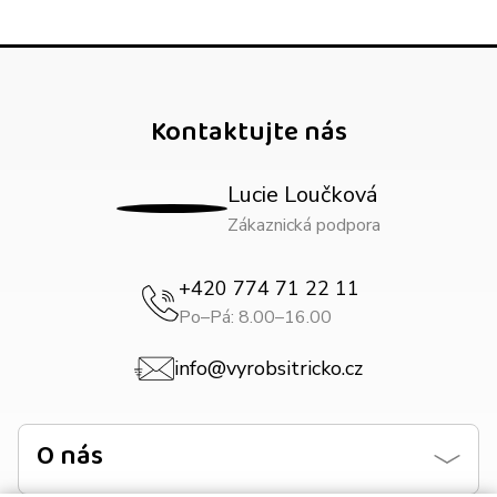
Kontaktujte nás
Lucie Loučková
Zákaznická podpora
+420 774 71 22 11
Po–Pá: 8.00–16.00
info@vyrobsitricko.cz
O nás
Kontaktujte nás