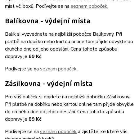
míst vč. boxů. Podívejte se na
seznam poboček.
Balíkovna - výdejní místa
Balík si vyzvednete na nejbližší pobočce Balíkovny. Při
platbě na dobírku nebo kartou online tam přijde obvykle do
druhého dne od jeho odeslání. Cena tohoto způsobu
dopravy je
69 Kč
.
Podívejte se na
seznam poboček
.
Zásilkovna - výdejní místa
Pro váš balíček si dojdete na nejbližší pobočku Zásilkovny.
Při platbě na dobírku nebo kartou online tam přijde obvykle
do druhého dne od jeho odeslání. Cena tohoto způsobu
dopravy je
89 Kč
.
Podívejte se na
seznam poboček
a zjistěte, ke které vás