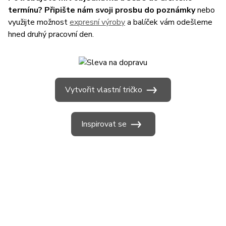
termínu? Připište nám svoji prosbu do poznámky
nebo
využijte možnost
expresní výroby
a balíček vám odešleme
hned druhý pracovní den.
Vytvořit vlastní tričko
Inspirovat se