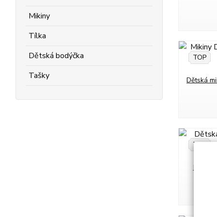
Mikiny
Tílka
Dětská bodýčka
TOP
Tašky
Dětská mi
TOP
Dětské 