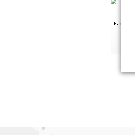
Pánská pol