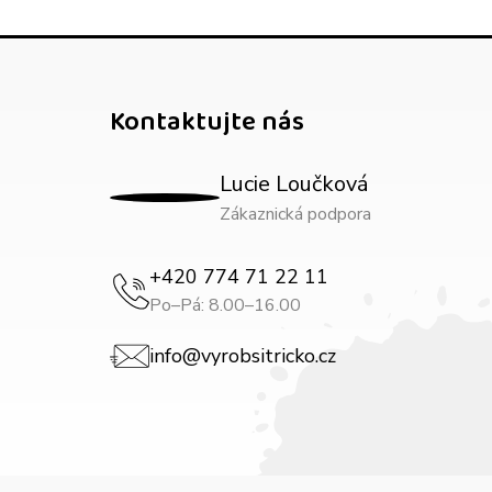
Kontaktujte nás
Lucie Loučková
Zákaznická podpora
+420 774 71 22 11
Po–Pá: 8.00–16.00
info@vyrobsitricko.cz