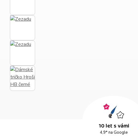
10 let s vámi
4,9* na Google