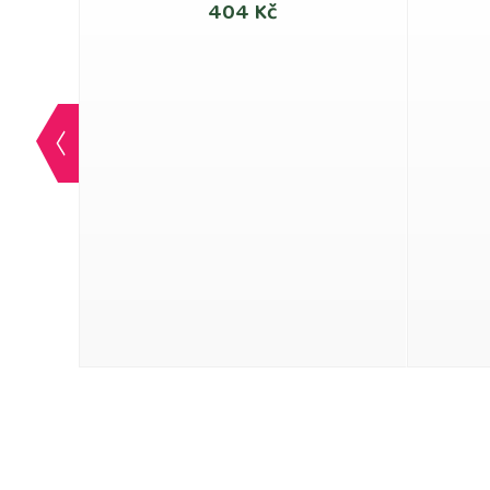
404 Kč