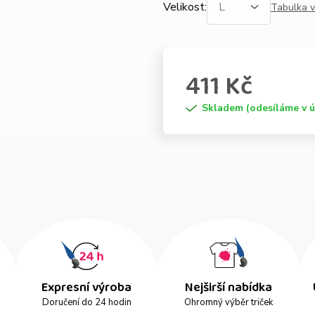
Velikost
:
Tabulka v
411 Kč
Skladem (odesíláme v ú
Expresní výroba
Nejširší nabídka
Doručení do 24 hodin
Ohromný výběr triček