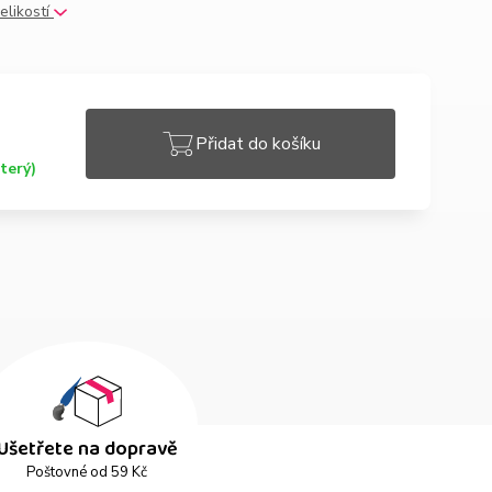
elikostí
Přidat do košíku
terý)
Ušetřete na dopravě
Poštovné od 59 Kč