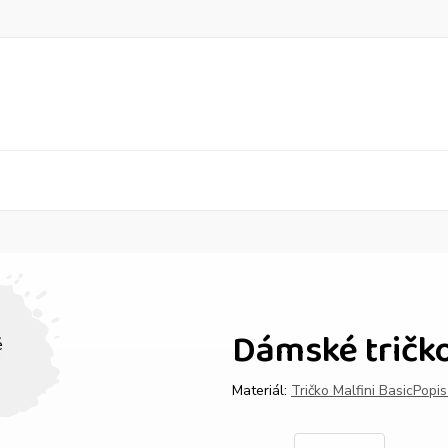
Dámské tričko
Materiál:
Tričko Malfini Basic
Popi