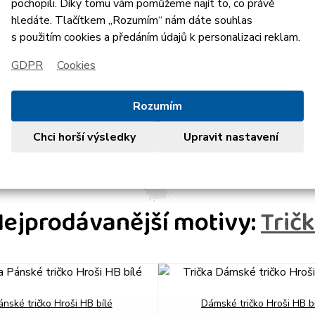
pochopili. Díky tomu vám pomůžeme najít to, co právě
hledáte. Tlačítkem „Rozumím“ nám dáte souhlas
s použitím cookies a předáním údajů k personalizaci reklam.
GDPR
Cookies
Rozumím
Chci horší výsledky
Upravit nastavení
ejprodávanější motivy:
Trič
ánské tričko Hroši HB bílé
Dámské tričko Hroši HB b