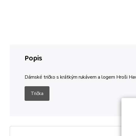
Popis
Dámské tričko s krátkým rukávem a logem Hroši Havl
Trička