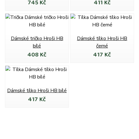
745 Kč
411 Kč
Dámské tričko Hroši HB
Dámské tílko Hroši HB
bílé
černé
408 Kč
417 Kč
Dámské tílko Hroši HB bílé
417 Kč