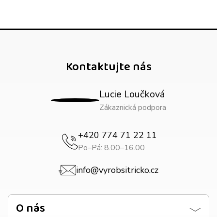
Kontaktujte nás
Lucie Loučková
Zákaznická podpora
+420 774 71 22 11
Po–Pá: 8.00–16.00
info@vyrobsitricko.cz
O nás