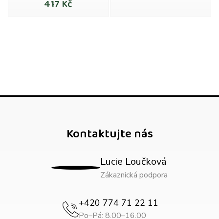
417 Kč
Kontaktujte nás
Lucie Loučková
Zákaznická podpora
+420 774 71 22 11
Po–Pá: 8.00–16.00