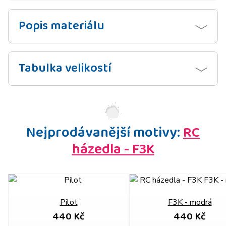
Popis materiálu
Tabulka velikostí
Nejprodávanější motivy:
RC
házedla - F3K
Pilot
F3K - modrá
440 Kč
440 Kč