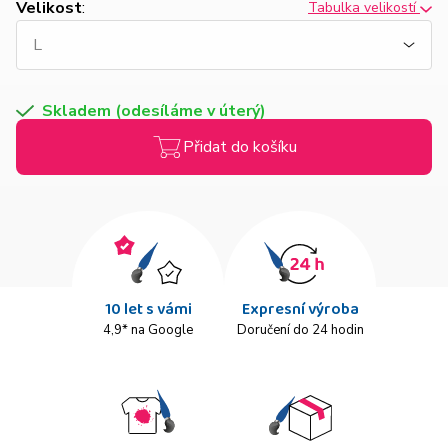
Velikost
:
Tabulka velikostí
Skladem (odesíláme v úterý)
Přidat do košíku
10 let s vámi
Expresní výroba
4,9* na Google
Doručení do 24 hodin