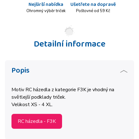
Nejširší nabídka
Ušetřete na dopravě
Ohromný výběr triček
Poštovné od 59 Kč
Detailní informace
Popis
Motiv RC házedla z kategorie F3K je vhodný na
světlejší podklady triček.
Velikost XS - 4 XL.
RC házedla - F3K